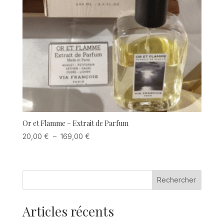
Or et Flamme – Extrait de Parfum
Plage
20,00
€
–
169,00
€
de
prix :
20,00 €
Rechercher
à
169,00 €
Articles récents