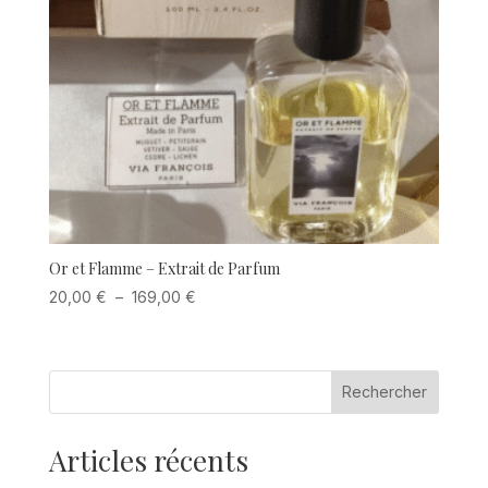
Or et Flamme – Extrait de Parfum
Plage
20,00
€
–
169,00
€
de
prix :
20,00 €
Rechercher
à
169,00 €
Articles récents